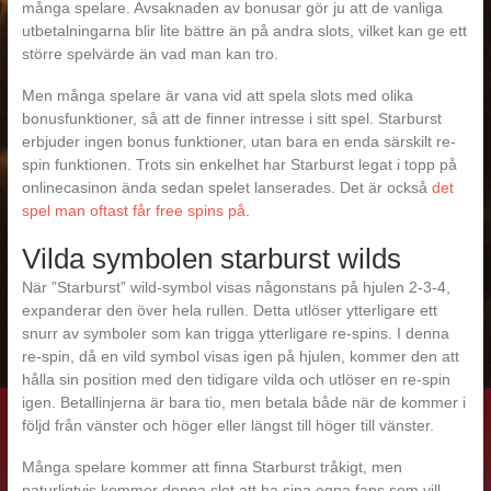
många spelare. Avsaknaden av bonusar gör ju att de vanliga
utbetalningarna blir lite bättre än på andra slots, vilket kan ge ett
större spelvärde än vad man kan tro.
Men många spelare är vana vid att spela slots med olika
bonusfunktioner, så att de finner intresse i sitt spel. Starburst
erbjuder ingen bonus funktioner, utan bara en enda särskilt re-
spin funktionen. Trots sin enkelhet har Starburst legat i topp på
onlinecasinon ända sedan spelet lanserades. Det är också
det
spel man oftast får free spins på
.
Vilda symbolen starburst wilds
När ”Starburst” wild-symbol visas någonstans på hjulen 2-3-4,
expanderar den över hela rullen. Detta utlöser ytterligare ett
snurr av symboler som kan trigga ytterligare re-spins. I denna
re-spin, då en vild symbol visas igen på hjulen, kommer den att
hålla sin position med den tidigare vilda och utlöser en re-spin
igen. Betallinjerna är bara tio, men betala både när de kommer i
följd från vänster och höger eller längst till höger till vänster.
Många spelare kommer att finna Starburst tråkigt, men
naturligtvis kommer denna slot att ha sina egna fans som vill