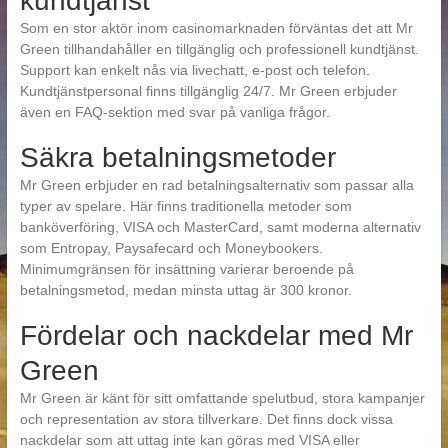
kundtjänst
Som en stor aktör inom casinomarknaden förväntas det att Mr
Green tillhandahåller en tillgänglig och professionell kundtjänst.
Support kan enkelt nås via livechatt, e-post och telefon.
Kundtjänstpersonal finns tillgänglig 24/7. Mr Green erbjuder
även en FAQ-sektion med svar på vanliga frågor.
Säkra betalningsmetoder
Mr Green erbjuder en rad betalningsalternativ som passar alla
typer av spelare. Här finns traditionella metoder som
banköverföring, VISA och MasterCard, samt moderna alternativ
som Entropay, Paysafecard och Moneybookers.
Minimumgränsen för insättning varierar beroende på
betalningsmetod, medan minsta uttag är 300 kronor.
Fördelar och nackdelar med Mr
Green
Mr Green är känt för sitt omfattande spelutbud, stora kampanjer
och representation av stora tillverkare. Det finns dock vissa
nackdelar som att uttag inte kan göras med VISA eller