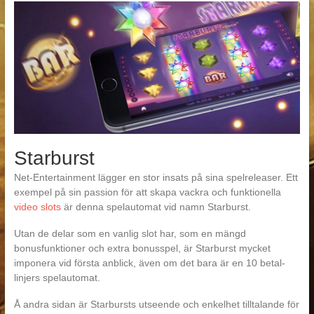
Starburst
Net-Entertainment lägger en stor insats på sina spelreleaser. Ett
exempel på sin passion för att skapa vackra och funktionella
video slots
är denna spelautomat vid namn Starburst.
Utan de delar som en vanlig slot har, som en mängd
bonusfunktioner och extra bonusspel, är Starburst mycket
imponera vid första anblick, även om det bara är en 10 betal-
linjers spelautomat.
Å andra sidan är Starbursts utseende och enkelhet tilltalande för