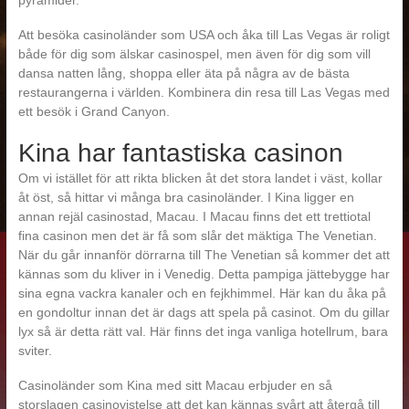
Att besöka casinoländer som USA och åka till Las Vegas är roligt
både för dig som älskar casinospel, men även för dig som vill
dansa natten lång, shoppa eller äta på några av de bästa
restaurangerna i världen. Kombinera din resa till Las Vegas med
ett besök i Grand Canyon.
Kina har fantastiska casinon
Om vi istället för att rikta blicken åt det stora landet i väst, kollar
åt öst, så hittar vi många bra casinoländer. I Kina ligger en
annan rejäl casinostad, Macau. I Macau finns det ett trettiotal
fina casinon men det är få som slår det mäktiga The Venetian.
När du går innanför dörrarna till The Venetian så kommer det att
kännas som du kliver in i Venedig. Detta pampiga jättebygge har
sina egna vackra kanaler och en fejkhimmel. Här kan du åka på
en gondoltur innan det är dags att spela på casinot. Om du gillar
lyx så är detta rätt val. Här finns det inga vanliga hotellrum, bara
sviter.
Casinoländer som Kina med sitt Macau erbjuder en så
storslagen casinovistelse att det kan kännas svårt att återgå till