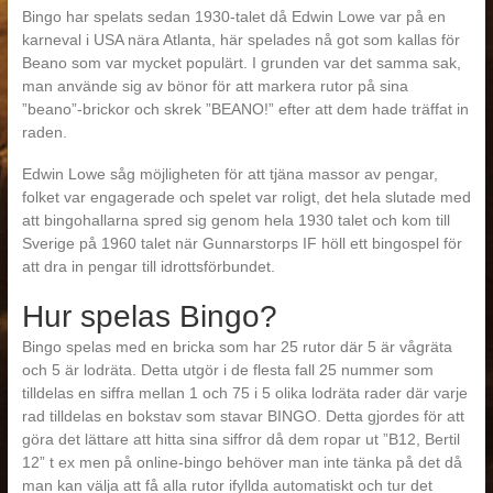
Bingo har spelats sedan 1930-talet då Edwin Lowe var på en
karneval i USA nära Atlanta, här spelades nå got som kallas för
Beano som var mycket populärt. I grunden var det samma sak,
man använde sig av bönor för att markera rutor på sina
”beano”-brickor och skrek ”BEANO!” efter att dem hade träffat in
raden.
Edwin Lowe såg möjligheten för att tjäna massor av pengar,
folket var engagerade och spelet var roligt, det hela slutade med
att bingohallarna spred sig genom hela 1930 talet och kom till
Sverige på 1960 talet när Gunnarstorps IF höll ett bingospel för
att dra in pengar till idrottsförbundet.
Hur spelas Bingo?
Bingo spelas med en bricka som har 25 rutor där 5 är vågräta
och 5 är lodräta. Detta utgör i de flesta fall 25 nummer som
tilldelas en siffra mellan 1 och 75 i 5 olika lodräta rader där varje
rad tilldelas en bokstav som stavar BINGO. Detta gjordes för att
göra det lättare att hitta sina siffror då dem ropar ut ”B12, Bertil
12” t ex men på online-bingo behöver man inte tänka på det då
man kan välja att få alla rutor ifyllda automatiskt och tur det