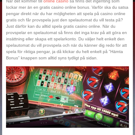
När det kommer till
online casino
så finns det ingenting som
lockar mer än en gratis casino online bonus. Varför ska du satsa
pengar direkt när du har möjligheten att spela på casino online
gratis och får provspela just den spelautomat du vill testa på?
Just därför kan du alltid spela gratis casino online. När du
provspelar en spelautomat så finns det inga krav på att göra en
insättning eller skapa ett spelarkonto. Du väljer helt enkelt den
spelautomat du vill provspela och när du känner dig redo för att
spela för riktiga pengar, ja då klickar du helt enkelt på ”Hämta
Bonus” knappen som alltid syns tydligt på sidan.