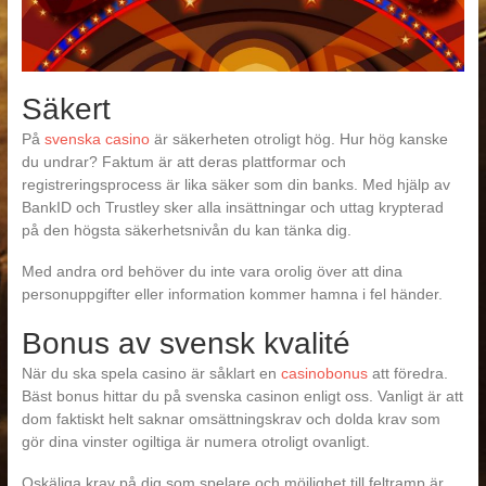
Säkert
På
svenska casino
är säkerheten otroligt hög. Hur hög kanske
du undrar? Faktum är att deras plattformar och
registreringsprocess är lika säker som din banks. Med hjälp av
BankID och Trustley sker alla insättningar och uttag krypterad
på den högsta säkerhetsnivån du kan tänka dig.
Med andra ord behöver du inte vara orolig över att dina
personuppgifter eller information kommer hamna i fel händer.
Bonus av svensk kvalité
När du ska spela casino är såklart en
casinobonus
att föredra.
Bäst bonus hittar du på svenska casinon enligt oss. Vanligt är att
dom faktiskt helt saknar omsättningskrav och dolda krav som
gör dina vinster ogiltiga är numera otroligt ovanligt.
Oskäliga krav på dig som spelare och möjlighet till feltramp är