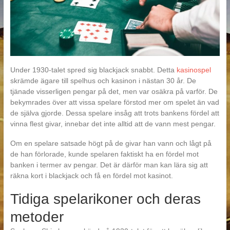
Under 1930-talet spred sig blackjack snabbt. Detta
kasinospel
skrämde ägare till spelhus och kasinon i nästan 30 år. De
tjänade visserligen pengar på det, men var osäkra på varför. De
bekymrades över att vissa spelare förstod mer om spelet än vad
de själva gjorde. Dessa spelare insåg att trots bankens fördel att
vinna flest givar, innebar det inte alltid att de vann mest pengar.
Om en spelare satsade högt på de givar han vann och lågt på
de han förlorade, kunde spelaren faktiskt ha en fördel mot
banken i termer av pengar. Det är därför man kan lära sig att
räkna kort i blackjack och få en fördel mot kasinot.
Tidiga spelarikoner och deras
metoder