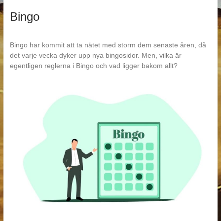
Bingo
Bingo har kommit att ta nätet med storm dem senaste åren, då
det varje vecka dyker upp nya bingosidor. Men, vilka är
egentligen reglerna i Bingo och vad ligger bakom allt?