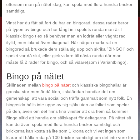
eftersom man på nätet idag, kan spela med flera hundra brickor
samtidigt.
Vinst har du fått så fort du har en bingorad, dessa rader beror
på typen av bingo och hur långt in i spelets runda man är. I
klassisk bingo t ex så behöver man en lodrät eller vågrät rad
ifylld, men ibland även diagonal. När någon markerat en
bingorad så brukade dem ställa sig upp och skrika ”BINGO!” och
spelet var då slut, eller gick vidare till nästa runda där man
måste få 2 rader för bingo, och så vidare(som i Variantbingo).
Bingo på nätet
Skillnaden mellan
bingo på nätet
och klassiska bingohallar är
ganska stor men ändå liten, i slutändan handlar det om
gemenskap, att vara social och träffa gammalt som nytt folk. En
bingosida hålls inte uppe av sig själv utan av folket som spelar
på den, även om det finns fina vinster att dra hem så kommer
Bingo alltid att handla om sällskapet för deltagarna. På nätet så
kan du även spela med flera hundra brickor samtidigt och
brickorna kan kosta så lite som 1 krona och vi vet ingen som
klarar att hålla reda på 100 brickor samtidigt om det inte vore för