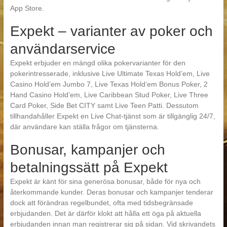
App Store.
Expekt – varianter av poker och
användarservice
Expekt erbjuder en mängd olika pokervarianter för den
pokerintresserade, inklusive Live Ultimate Texas Hold’em, Live
Casino Hold’em Jumbo 7, Live Texas Hold’em Bonus Poker, 2
Hand Casino Hold’em, Live Caribbean Stud Poker, Live Three
Card Poker, Side Bet CITY samt Live Teen Patti. Dessutom
tillhandahåller Expekt en Live Chat-tjänst som är tillgänglig 24/7,
där användare kan ställa frågor om tjänsterna.
Bonusar, kampanjer och
betalningssätt på Expekt
Expekt är känt för sina generösa bonusar, både för nya och
återkommande kunder. Deras bonusar och kampanjer tenderar
dock att förändras regelbundet, ofta med tidsbegränsade
erbjudanden. Det är därför klokt att hålla ett öga på aktuella
erbjudanden innan man registrerar sig på sidan. Vid skrivandets